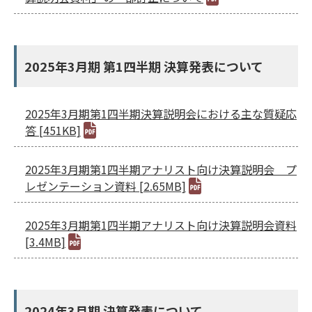
2025年3月期 第1四半期 決算発表について
2025年3月期第1四半期決算説明会における主な質疑応
答 [451KB]
2025年3月期第1四半期アナリスト向け決算説明会 プ
レゼンテーション資料 [2.65MB]
2025年3月期第1四半期アナリスト向け決算説明会資料
[3.4MB]
2024年3月期 決算発表について