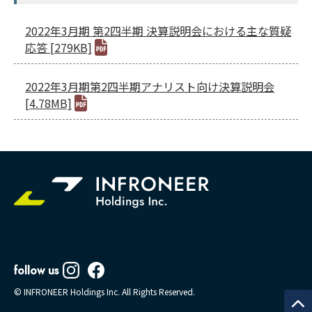
2022年3月期 第2四半期 決算説明会における主な質疑
応答 [279KB]
2022年3月期第2四半期アナリスト向け決算説明会
[4.78MB]
follow us
© INFRONEER Holdings Inc. All Rights Reserved.