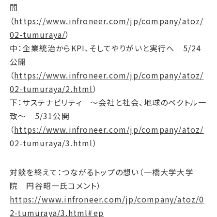
開
サステナブルファイナンス
（
https://www.infroneer.com/jp/company/atoz/
GRIスタンダード対照表
02-tumuraya/
）
統合報告書ダウンロード
中：企業統治からKPI、そしてやりがいと実行へ 5/24
公開
（
https://www.infroneer.com/jp/company/atoz/
02-tumuraya/2.html
）
下：サステナビリティ ～会社と社会、地球のベクトル一
致～ 5/31公開
（
https://www.infroneer.com/jp/company/atoz/
02-tumuraya/3.html
）
対談を終えて：つながるトップの想い（一橋大学大学
院 円谷昭一氏コメント）
https://www.infroneer.com/jp/company/atoz/0
2-tumuraya/3.html#ep