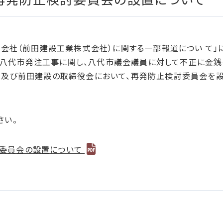
加盟/評価・認定
社子会社（前田建設工業株式会社）に関する一部報道につい て
八代市発注工事に関し、八代市議会議員に対して不正に金銭
社及び前田建設の取締役会において、再発防止検討委員会を設
さい。
委員会の設置について