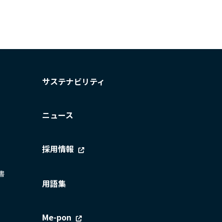
サステナビリティ
ニュース
採用情報
書
用語集
Me-pon