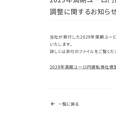
調整に関するお知ら
当社が発行した2029年満期ユー
いたします。
詳しくは添付のファイルをご覧くだ
2029年満期ユーロ円建転換社債
一覧に戻る