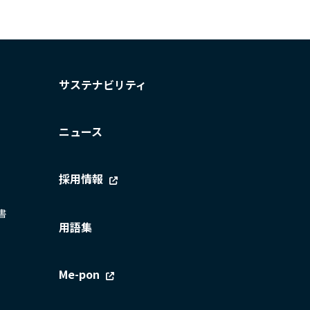
サステナビリティ
ニュース
採用情報
書
用語集
Me-pon