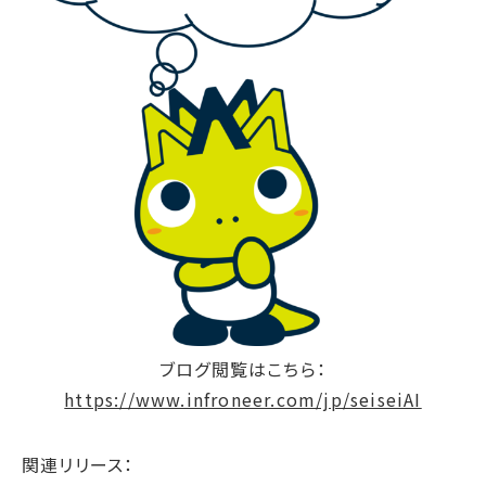
サプライチェーン・
マネジメント
労働慣行
人財戦略
健康・安全
社会データ
ガバナンス
コーポレートガバナンス
コンプライアンス
リスクマネジメント
情報セキュリティ
ブログ閲覧はこちら：
ガバナンスデータ
https://www.infroneer.com/jp/seiseiAI
地球への配当
関連リリース：
ESGデータ