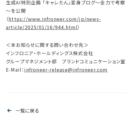
生成AI特別企画 「キャレたん」変身ブログ～全力で考察
サステナブルファイナンス
～を公開
GRIスタンダード対照表
（
https://www.infroneer.com/jp/news-
統合報告書ダウンロード
article/2025/01/16/944.html
）
＜本お知らせに関する問い合わせ先＞
インフロニア・ホールディングス株式会社
グループマネジメント部 ブランドコミュニケーション室
E-Mail：
infroneer-release@infroneer.com
一覧に戻る