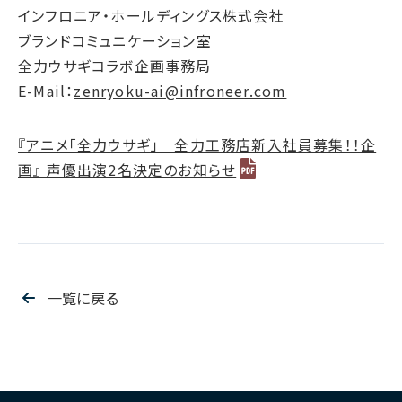
インフロニア・ホールディングス株式会社
ブランドコミュニケーション室
全力ウサギコラボ企画事務局
E-Mail：
zenryoku-ai@infroneer.com
『アニメ「全力ウサギ」 全力工務店新入社員募集！！企
画』 声優出演2名決定のお知らせ
一覧に戻る