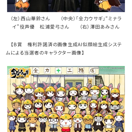
（左）西山華鈴さん （中央）「全力ウサギ」“ミナラ
イ”役声優 松浦愛弓さん （右）澤田あみさん
【B賞 権利許諾済の画像生成AI似顔絵生成システ
ムによる当選者のキャラクター画像】