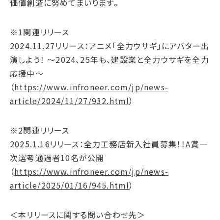
価値創造に努めてまいります。
※1関連リリース
2024.11.27リリース：アニメ「全力ウサギ」にアバター出
演しよう！ ～2024、25年も、建設業と全力ウサギを全力
応援中～
（
https://www.infroneer.com/jp/news-
article/2024/11/27/932.html
）
※2関連リリース
2025.1.16リリース：全力工務店新入社員募集！！A賞一
次選考通過者10名が公開
（
https://www.infroneer.com/jp/news-
article/2025/01/16/945.html
）
＜本リリースに関する問い合わせ先＞