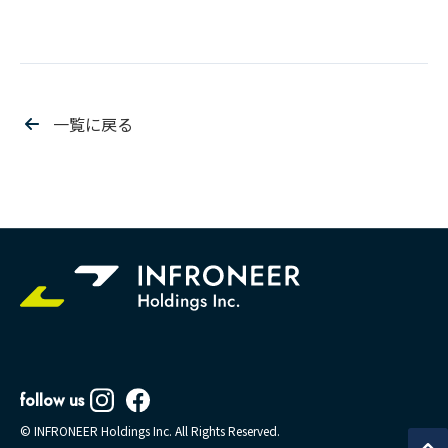
一覧に戻る
follow us
© INFRONEER Holdings Inc. All Rights Reserved.