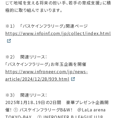
じて地域を支える将来の担い手、若手の育成支援」に積
極的に取り組んでまいります。
※１） 「バスケインフラリーグ」関連ページ
https://www.infoinf.com/jp/collect/index.html
※２） 関連リリース：
「バスケインフラリーグ」お年玉企画を開催
https://www.infroneer.com/jp/news-
article/2024/12/28/939.html
※３） 関連リリース：
2025年1月18、19日の2日間 豪華プレゼント企画開
催！ ① バスケインフラリーグB&W！ ＠LaLa arena
TOKYO-BAY ② INFRONEER B.LEAGUE U18