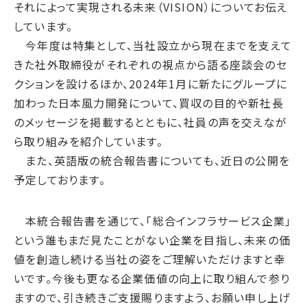
サプライチェーン・
マネジメント
それによって実現される未来（VISION）についてお伝え
しています。
労働慣行
今年度は特集として、当社設立から現在までを支えて
人財戦略
きた社外取締役がそれぞれの視点から語る座談会のセ
健康・安全
クションを設けるほか、2024年1月に新たにグループに
社会データ
加わった日本風力開発について、買収の目的や新社長
のメッセージを掲載するとともに、社員の声を交えなが
ガバナンス
ら取り組みを紹介しています。
コーポレートガバナンス
また、英語版の統合報告書についても、近日の公開を
コンプライアンス
予定しております。
リスクマネジメント
情報セキュリティ
本統合報告書を通じて、「総合インフラサービス企業」
ガバナンスデータ
という誰もまだ見たことがない企業を目指し、未来の価
値を創造し続ける当社の姿をご理解いただけますと幸
地球への配当
いです。今後も更なる企業価値の向上に取り組んで参り
ESGデータ
ますので、引き続きご支援賜りますよう、お願い申し上げ