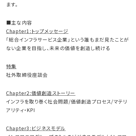
ます。
サステナブルファイナンス
GRIスタンダード対照表
■主な内容
統合報告書ダウンロード
Chapter1:トップメッセージ
「総合インフラサービス企業」という誰もまだ見たことが
ない企業を目指し、未来の価値を創造し続ける
特集
社外取締役座談会
Chapter2:価値創造ストーリー
インフラを取り巻く社会問題/価値創造プロセス/マテリ
アリティ・KPI
Chapter3:ビジネスモデル