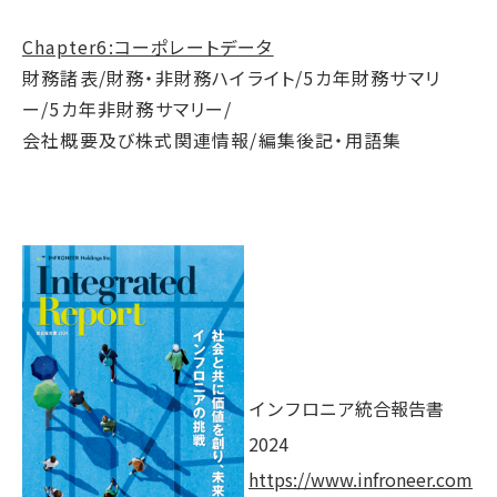
Chapter6:コーポレートデータ
財務諸表/財務・非財務ハイライト/5カ年財務サマリ
ー/5カ年非財務サマリー/
会社概要及び株式関連情報/編集後記・用語集
インフロニア統合報告書
2024
https://www.infroneer.com