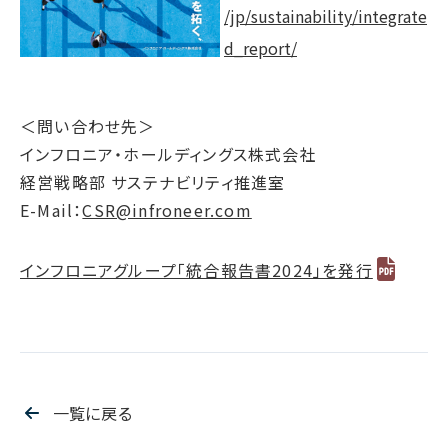
/jp/sustainability/integrate
d_report/
＜問い合わせ先＞
インフロニア・ホールディングス株式会社
経営戦略部 サステナビリティ推進室
E-Mail：
CSR@infroneer.com
インフロニアグループ「統合報告書2024」を発行
一覧に戻る