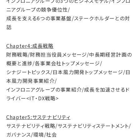
インフロニアグループの3つのビジネスモデル/インフロ
ニアグループの競争優位性/
成長を支える6つの事業基盤/ステークホルダーとの対
話
Chapter4:成長戦略
財務戦略/財務担当役員メッセージ/中長期経営計画の
概要と進捗/各事業会社トップメッセージ/
シナジートピックス/日本風力開発トップメッセージ/日
本風力開発事業紹介/
インフロニアグループの事業紹介/成長を加速させるド
ライバー<IT・DX戦略>
Chapter5:サステナビリティ
サステナビリティ戦略/サステナビリティステートメント/
ガバナンス/環境/社会