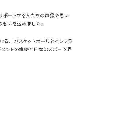
サポートする人たちの声援や思い
の思いを込めました。
なる、「バスケットボールとインフラ
ジメントの構築と日本のスポーツ界