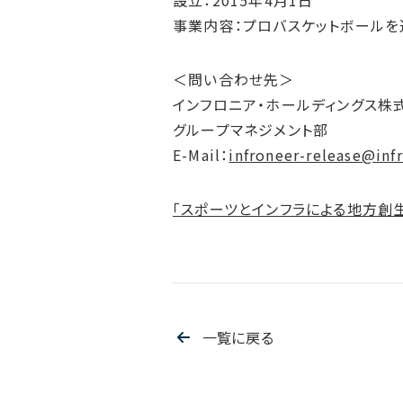
設立：2015年4月1日
事業内容：プロバスケットボール
＜問い合わせ先＞
インフロニア・ホールディングス株
グループマネジメント部
E-Mail：
infroneer-release@inf
「スポーツとインフラによる地方創
一覧に戻る