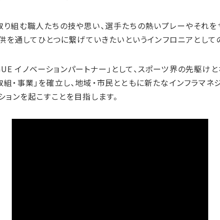
り組む職人たちの技や思い、選手たちの熱いプレーやそれを
提供を通してひとつに繋げていきたいというインフロニアとして
GUE イノベーションパートナー」として、スポーツ界の先駆けと
組・事業」を確立し、地域・市民とともに新たなインフラマネ
ションを起こすことを目指します。