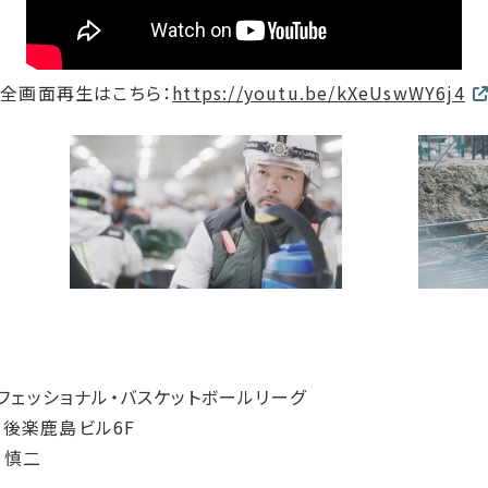
全画面再生はこちら：
https://youtu.be/kXeUswWY6j4
フェッショナル・バスケットボールリーグ
 後楽鹿島ビル6F
 慎二