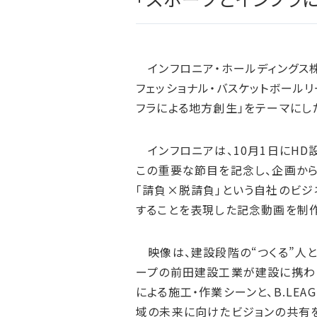
インフロニア・ホールディングス株
フェッショナル・バスケットボールリ
フラによる地方創生」をテーマにし
インフロニアは、10月1日にHD設
この重要な節目を記念し、企画から
「請負×脱請負」という自社のビジ
することを表現した記念動画を制作
映像は、建設段階の“つくる”人と
ープの前田建設工業が建設に携わり
による施工・作業シーンと、B.LE
域の未来に向けたビジョンの共有