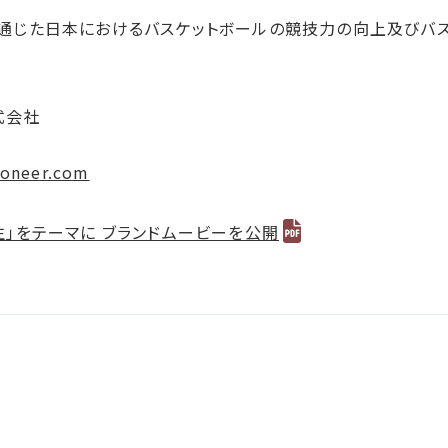
を通じた日本におけるバスケットボールの競技力の向上及びバ
式会社
roneer.com
生」をテーマに ブランドムービーを公開