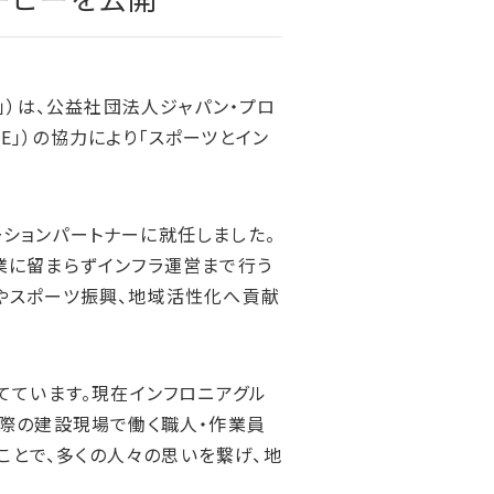
統合報告書ダウンロード
」）は、公益社団法人ジャパン・プロ
E」）の協力により「スポーツとイン
ーションパートナーに就任しました。
業に留まらずインフラ運営まで行う
やスポーツ振興、地域活性化へ貢献
てています。現在インフロニアグル
実際の建設現場で働く職人・作業員
ることで、多くの人々の思いを繋げ、地