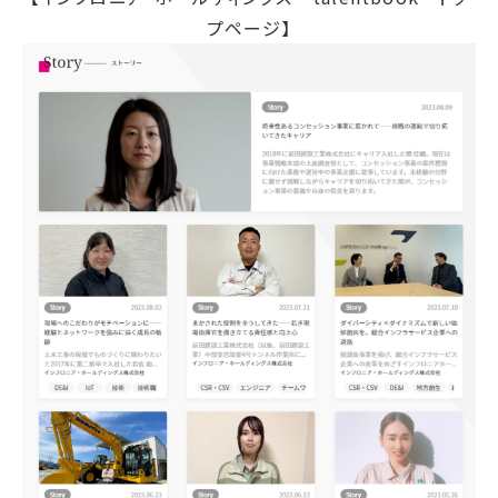
サステナブルファイナンス
プページ】
GRIスタンダード対照表
統合報告書ダウンロード