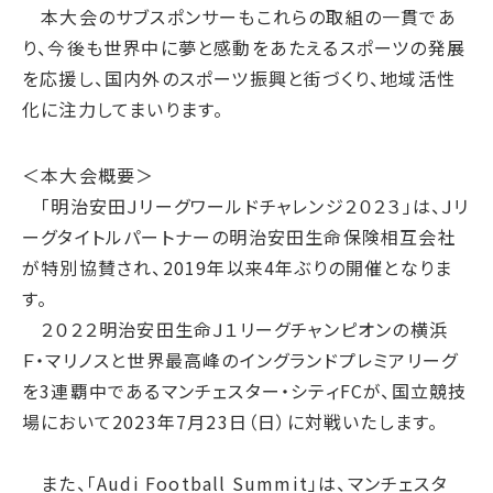
本大会のサブスポンサーもこれらの取組の一貫であ
り、今後も世界中に夢と感動をあたえるスポーツの発展
を応援し、国内外のスポーツ振興と街づくり、地域活性
化に注力してまいります。
＜本大会概要＞
「明治安田Ｊリーグワールドチャレンジ２０２３」は、Ｊリ
ーグタイトルパートナーの明治安田生命保険相互会社
が特別協賛され、2019年以来4年ぶりの開催となりま
す。
２０２２明治安田生命Ｊ１リーグチャンピオンの横浜
Ｆ・マリノスと世界最高峰のイングランドプレミアリーグ
を3連覇中であるマンチェスター・シティFCが、国立競技
場において2023年7月23日（日）に対戦いたします。
また、「Audi Football Summit」は、マンチェスタ