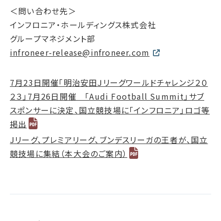
＜問い合わせ先＞
インフロニア・ホールディングス株式会社
グループマネジメント部
infroneer-release@infroneer.com
7月23日開催「明治安田Ｊリーグワールドチャレンジ２０
２３」7月26日開催 「Audi Football Summit」サブ
スポンサーに決定、国立競技場に「インフロニア」ロゴ等
掲出
Jリーグ、プレミアリーグ、ブンデスリーガの王者が、国立
競技場に集結（本大会のご案内）