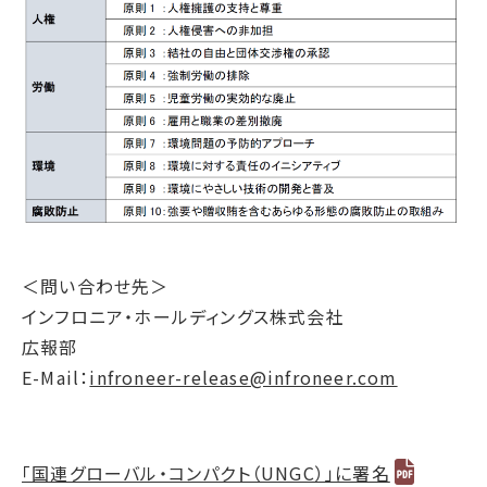
＜問い合わせ先＞
インフロニア・ホールディングス株式会社
広報部
E-Mail：
infroneer-release@infroneer.com
「国連グローバル・コンパクト（UNGC）」に署名