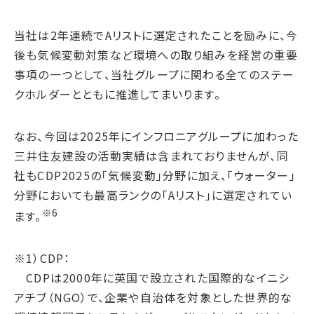
サステナブルファイナンス
GRIスタンダード対照表
当社は2年連続でAリストに選定されたことを励みに、今
後も気候変動対策など環境への取り組みを経営の重要
統合報告書ダウンロード
事項の一つとして、当社グループに関わる全てのステー
クホルダーとともに推進してまいります。
なお、今回は2025年にインフロニアグループに加わった
三井住友建設の活動実績は含まれておりませんが、同
社もCDP2025の「気候変動」分野に加え、「ウォーター」
分野においても最高ランクの「Aリスト」に選定されてい
※6
ます。
※1）CDP：
CDPは2000年に英国で設立された国際的なイニシ
アチブ（NGO）で、企業や自治体を対象とした世界的な