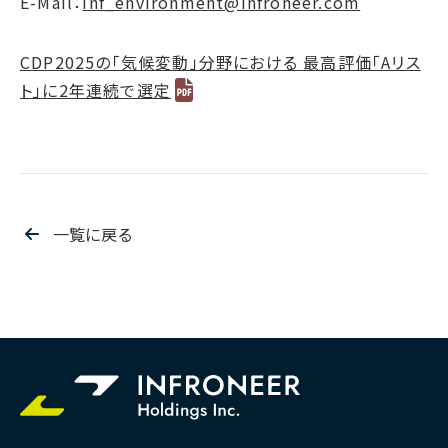
E-Mail：
inf_environment@infroneer.com
CDP2025の「気候変動」分野における 最高評価「Aリス
ト」に2年連続で選定
一覧に戻る