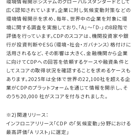
環境情報開示システムのグローバルスタンダードとして
広く認知されています。企業に対し気候変動対策などの
環境情報開示を求め、毎年、世界中の企業を対象に環
境に関する調査を実施しており、「A」～「D-」の8段階で
評価を行っています。CDPのスコアは、機関投資家や銀
行が投資判断やESG（環境・社会・ガバナンス）格付けに
活用されるなど、その影響は大きく、金融機関から企業
に向けてCDPへの回答を依頼するケースや融資条件と
してスコアの取得状況を確認することを求めるケースも
あります。2025年は全体で世界の22,100社を超える企
業がCDPのプラットフォームを通じて情報を開示し、そ
のうち20,000 社がスコアを付与されました。
※2)関連リリース：
インフロニアリリース「CDP の「気候変動」分野における
最高評価「A リスト」に選定」