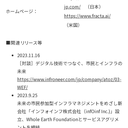
jp.com/
（日本）
ホームページ：
https://www.fracta.ai/
（米国）
■関連リリース等
2023.11.16
［対談］デジタル技術でつなぐ、市民とインフラの
未来
https://www.infroneer.com/jp/company/atoz/03-
WEF/
2023.9.25
未来の市民参加型インフラマネジメントをめざし新
会社「インフォインフ株式会社（infOinf Inc.)」設
立、Whole Earth Foundationとサービスアグリメ
ントを締結