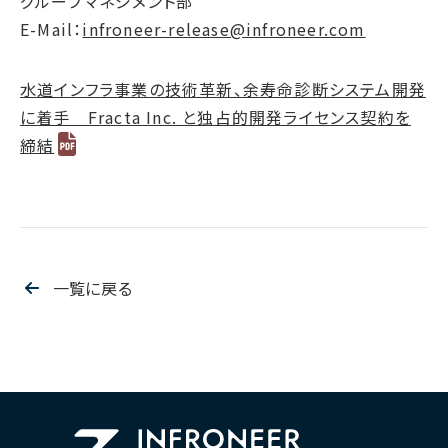
グループマネジメント部
E-Mail：
infroneer-release@infroneer.com
水道インフラ事業の技術革新、余寿命診断システム開発
に着手 Fracta Inc. と独占的開発ライセンス契約を
締結
一覧に戻る