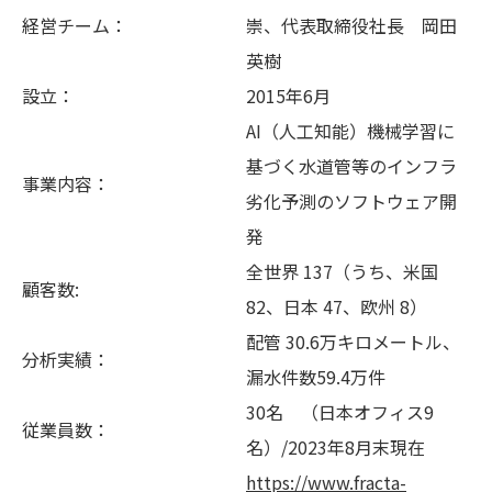
経営チーム：
崇、代表取締役社長 岡田
英樹
設立：
2015年6月
AI（人工知能）機械学習に
基づく水道管等のインフラ
事業内容：
劣化予測のソフトウェア開
発
全世界 137（うち、米国
顧客数:
82、日本 47、欧州 8）
配管 30.6万キロメートル、
分析実績：
漏水件数59.4万件
30名 （日本オフィス9
従業員数：
名）/2023年8月末現在
https://www.fracta-