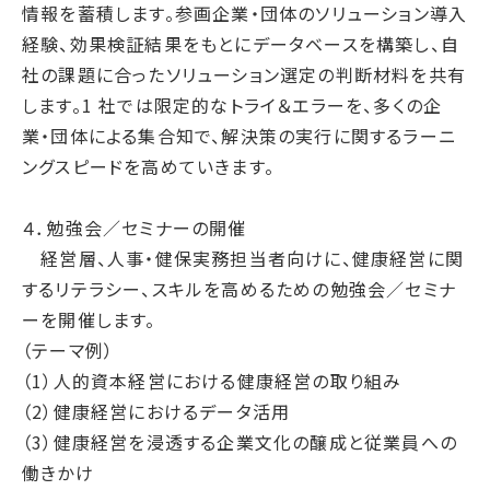
情報を蓄積します。参画企業・団体のソリューション導入
経験、効果検証結果をもとにデータベースを構築し、自
社の課題に合ったソリューション選定の判断材料を共有
します。1 社では限定的なトライ＆エラーを、多くの企
業・団体による集合知で、解決策の実行に関するラーニ
ングスピードを高めていきます。
４．勉強会／セミナーの開催
経営層、人事・健保実務担当者向けに、健康経営に関
するリテラシー、スキルを高めるための勉強会／セミナ
ーを開催します。
（テーマ例）
（1）人的資本経営における健康経営の取り組み
（2）健康経営におけるデータ活用
（3）健康経営を浸透する企業文化の醸成と従業員への
働きかけ