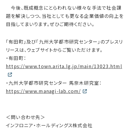
サステナブルファイナンス
今後、既成概念にとらわれない様々な手法で社会課
GRIスタンダード対照表
題を解決しつつ、当社としても更なる企業価値の向上を
目指してまいります。ぜひご期待ください。
統合報告書ダウンロード
「有田町」及び「九州大学都市研究センター」のプレスリ
リースは、ウェブサイトからご覧いただけます。
・有田町：
https://www.town.arita.lg.jp/main/13023.html
・九州大学都市研究センター 馬奈木研究室：
https://www.managi-lab.com/
＜問い合わせ先＞
インフロニア・ホールディングス株式会社