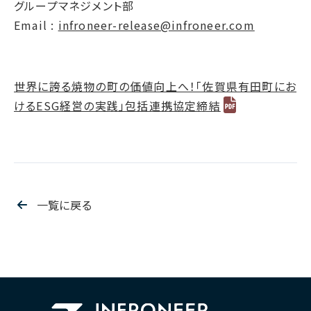
グループマネジメント部
Email :
infroneer-release@infroneer.com
世界に誇る焼物の町の価値向上へ！「佐賀県有田町にお
けるESG経営の実践」包括連携協定締結
一覧に戻る