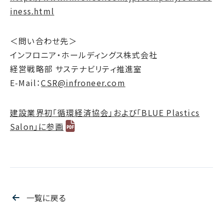
サステナブルファイナンス
iness.html
GRIスタンダード対照表
＜問い合わせ先＞
統合報告書ダウンロード
インフロニア・ホールディングス株式会社
経営戦略部 サステナビリティ推進室
E-Mail：
CSR@infroneer.com
建設業界初「循環経済協会」および「BLUE Plastics
Salon」に参画
一覧に戻る